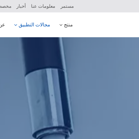
مستمر
معلومات عنا
أخبار
مخص
منتج
مجالات التطبيق
عن