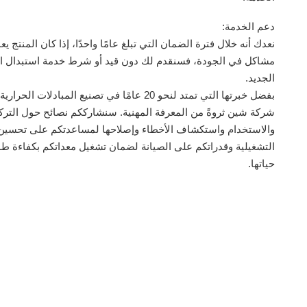
دعم الخدمة:
نعدك أنه خلال فترة الضمان التي تبلغ عامًا واحدًا، إذا كان المنتج ي
مشاكل في الجودة، فسنقدم لك دون قيد أو شرط خدمة استبدال ال
الجديد.
بفضل خبرتها التي تمتد لنحو 20 عامًا في تصنيع المبادلات ا
شركة شين ثروةً من المعرفة المهنية. سنشارككم نصائح حول التر
والاستخدام واستكشاف الأخطاء وإصلاحها لمساعدتكم على تحسين 
التشغيلية وقدراتكم على الصيانة لضمان تشغيل معداتكم بكفاءة طو
حياتها.