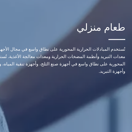
طعام منزلي
تُستخدم المبادلات الحرارية المحورية على نطاق واسع في مجال الأجهزة
معدات التبريد وأنظمة المضخات الحرارية ومعدات معالجة الأغذية. تُس
المحورية على نطاق واسع في أجهزة صنع الثلج، وأجهزة تنقية المياه،
وأجهزة التبريد.