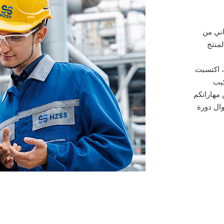
عاني من
منتج
لحرارية، اكتسبت
كيب
مهاراتكم
ال دورة