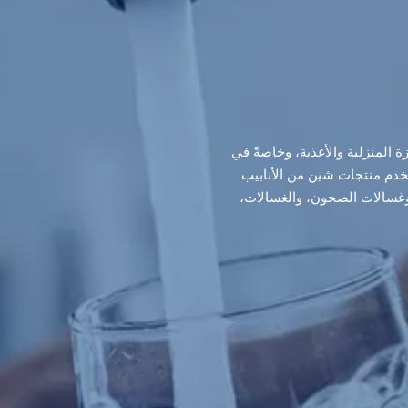
 المنزلية والأغذية، وخاصةً في
تخدم منتجات شين من الأنابيب
 وغسالات الصحون، والغسالات،