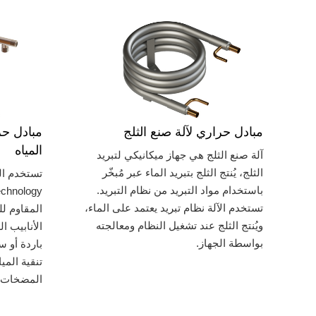
مبادل حراري لآلة صنع الثلج
مبادل حر
المياه
آلة صنع الثلج هي جهاز ميكانيكي لتبريد
الثلج، يُنتج الثلج بتبريد الماء عبر مُبخّر
تستخدم الم
باستخدام مواد التبريد من نظام التبريد.
تستخدم الآلة نظام تبريد يعتمد على الماء،
المقاوم لل
ويُنتج الثلج عند تشغيل النظام ومعالجته
الأنابيب ا
بواسطة الجهاز.
باردة أو 
تنقية المي
المضخات ا