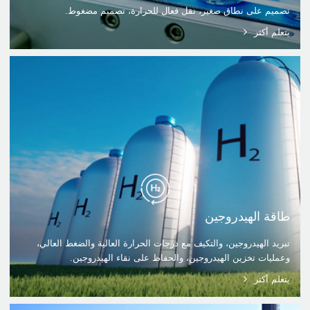
تصميم على نطاق صغير، نقل فعال للحرارة، تصميم مضغوط.
يتعلم أكثر
طاقة الهيدروجين
تبريد الهيدروجين، والتكيف مع درجات الحرارة العالية والضغط العالي،
وعمليات تخزين الهيدروجين، والحفاظ على نقاء الهيدروجين.
يتعلم أكثر