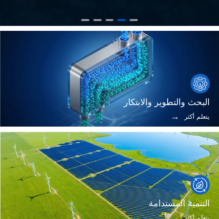
البحث والتطوير والابتكار
يتعلم أكثر
التنمية المستدامة
يتعلم أكثر