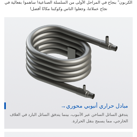
الكربون" بنجاح في المراحل الأولى من السلسلة الصناعية! ساهموا بفعالية في
نجاح عملائنا، وجعلوا الناس وكوكبنا مكانًا أفضل!
مبادل حراري أنبوبي محوري
يتدفق السائل الساخن عبر الأنبوب، بينما يتدفق السائل البارد في الغلاف
الخارجي، مما يسمح بنقل الحرارة.