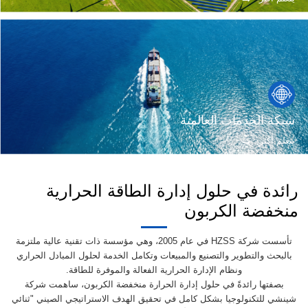
شبكة الخدمات العالمية
يتعلم أكثر
رائدة في حلول إدارة الطاقة الحرارية
منخفضة الكربون
تأسست شركة HZSS في عام 2005، وهي مؤسسة ذات تقنية عالية ملتزمة
بالبحث والتطوير والتصنيع والمبيعات وتكامل الخدمة لحلول المبادل الحراري
ونظام الإدارة الحرارية الفعالة والموفرة للطاقة.
بصفتها رائدةً في حلول إدارة الحرارة منخفضة الكربون، ساهمت شركة
شينشي للتكنولوجيا بشكل كامل في تحقيق الهدف الاستراتيجي الصيني "ثنائي