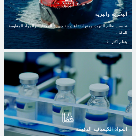
البحرية والبرية
تحسين نظام التبريد، ومنع ارتفاع درجة حرارة المعدات، والمواد المقاومة
للتآكل.
يتعلم أكثر
المواد الكيميائية الدقيقة