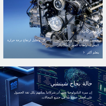
المحركات
تحسين نظام التبريد، وتحسين كفاءة الاحتراق، وتقليل ارتفاع درجة حرارة
المحرك، وإطالة العمر الميكانيكي.
يتعلم أكثر
حالة نجاح شينشي
إن ميزة التكنولوجيا تعني أن شركائنا يمكنهم بكل ثقة الحصول
على أفضل خدمة منا في جميع المجالات.