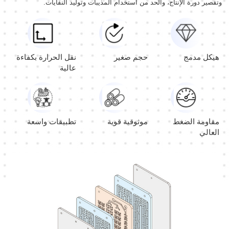
وتقصير دورة الإنتاج، والحد من استخدام المذيبات وتوليد النفايات.
هيكل مدمج
حجم صغير
نقل الحرارة بكفاءة
عالية
مقاومة الضغط
موثوقية قوية
تطبيقات واسعة
العالي