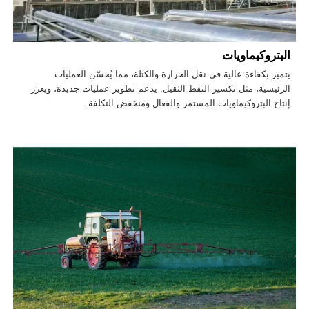
البتروكيماويات
يتميز بكفاءة عالية في نقل الحرارة والكتلة، مما يُحسّن العمليات
الرئيسية، مثل تكسير النفط الثقيل. يدعم تطوير عمليات جديدة، ويعزز
إنتاج البتروكيماويات المستمر والفعال ومنخفض التكلفة.