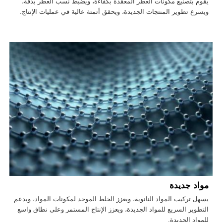
يقوم بتصنيع مكونات العطر المعقدة بكفاءة، ويضبط نسب العطر بدقة،
ويسرع تطوير المنتجات الجديدة، ويحقق أتمتة عالية في عمليات الإنتاج.
مواد جديدة
يسهل تركيب المواد النانوية، ويعزز الخلط الموحد لمكونات المواد، ويدعم
التطوير السريع للمواد الجديدة، ويعزز الإنتاج المستمر وعلى نطاق واسع
للمواد الجديدة.