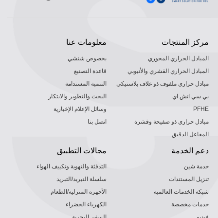
مركز المنتجات
معلومات عنا
المبادل الحراري المحوري
بخصوص شنشي
المبادل الحراري القشري والأنبوبي
قاعدة التصنيع
مبادل حراري ملفوف ذو غلاف بلاستيكي
التنمية المستدامة
بي سي اتش اي
البحث والتطوير والابتكار
PFHE
وسائل الإعلام الإخبارية
مبادل حراري ذو صفيحة وقشرة
اتصل بنا
المفاعل الدقيق
دعم الخدمة
مجالات التطبيق
خدمة شين
التدفئة والتهوية وتكييف الهواء
تنزيل المستندات
سلسلة التبريد/التبريد
شبكة الخدمات العالمية
الأجهزة المنزلية/الطعام
خدمات مخصصة
الكهرباء الخضراء
فيديو
السفن البحرية