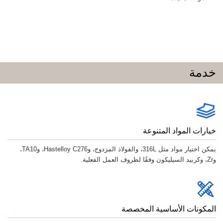
خدمة
خيارات المواد المتنوعة
يمكن اختيار مواد مثل 316L، والفولاذ المزدوج، وHastelloy C276، وTA10،
وZr، وكربيد السيليكون وفقًا لظروف العمل الفعلية.
المكونات الأساسية المخصصة