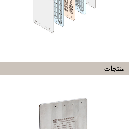
منتجات