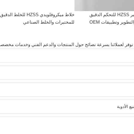
وحدة تفاعل مختبر HZSS للتحكم الدقيق
خلاط ميكروفلويدي HZSS للخلط الدقيق
تطوير وتطبيقات OEM
للمختبرات والخلط الصناعي
وفر لعملائنا بسرعة نصائح حول المنتجات والدعم الفني وخدمات مخصصة.