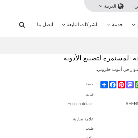
ص
العربية
خدمة
الشركات التابعة
اتصل بنا
دوار في أنبوب حلزوني.
Share
Facebook
Pinterest
Mastodon
WhatsA
حصة
فئات
English details
SHENSH
علامة تجارية
طلب
مادة