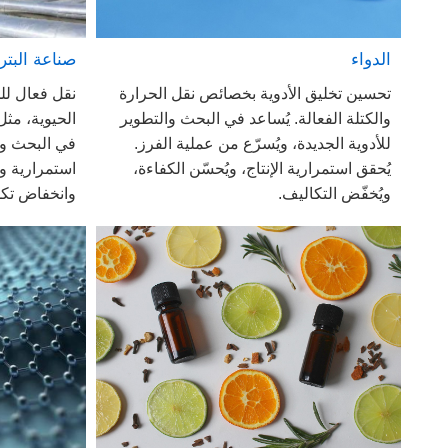
صناعة البتر
الدواء
نقل فعال لل
تحسين تخليق الأدوية بخصائص نقل الحرارة
الحيوية، مثل
والكتلة الفعالة. يُساعد في البحث والتطوير
في البحث وا
للأدوية الجديدة، ويُسرّع من عملية الفرز.
استمرارية وك
يُحقق استمرارية الإنتاج، ويُحسّن الكفاءة،
وانخفاض تكل
ويُخفّض التكاليف.