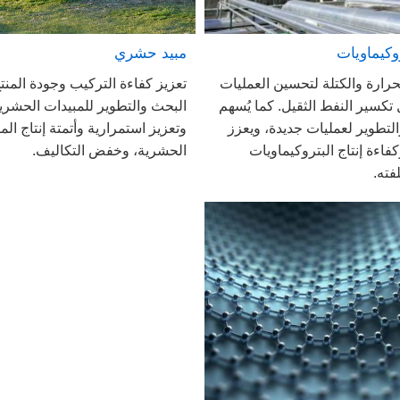
مبيد حشري
وكيماويات
تعزيز كفاءة التركيب وجودة المنت
حرارة والكتلة لتحسين العمليات
البحث والتطوير للمبيدات الحشرية
 تكسير النفط الثقيل. كما يُسهم
وتعزيز استمرارية وأتمتة إنتاج الم
لتطوير لعمليات جديدة، ويعزز
الحشرية، وخفض التكاليف.
فاءة إنتاج البتروكيماويات
فته.