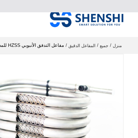
/
/
/
مفاعل التدفق الأنبوبي HZSS للمعالجة المستمرة لتصنيع الأدوية
منزل
جميع
المفاعل الدقيق