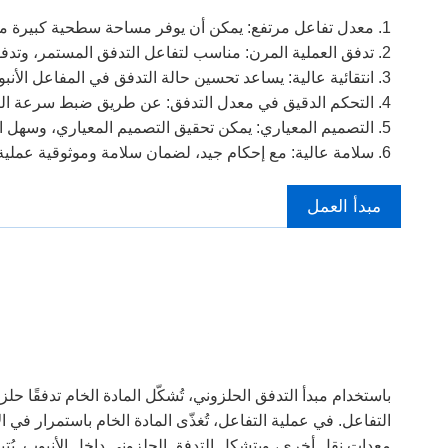
1. معدل تفاعل مرتفع: يمكن أن يوفر مساحة سطحية كبيرة محددة، ويعزز الاتصال بين المتفاعلات، ويحسن معدل التفاعل.
2. تدفق العملية المرن: مناسب لتفاعل التدفق المستمر، وتدفق العملية سهل التحكم فيه وتحسينه.
3. انتقائية عالية: يساعد تحسين حالة التدفق في المفاعل الأنبوبي على تحسين انتقائية التفاعل.
4. التحكم الدقيق في معدل التدفق: عن طريق ضبط سرعة التغذية، لتحقيق التحكم الدقيق في معدل التدفق، والتأثير على نتائج التفاعل.
5. التصميم المعياري: يمكن تحقيق التصميم المعياري، وسهل الإنتاج والتوسع.
6. سلامة عالية: مع إحكام جيد، لضمان سلامة وموثوقية عملية التفاعل.
مبدأ العمل
باستخدام مبدأ التدفق الحلزوني، تُشكّل المادة الخام تدفقًا حلزو
التفاعل. في عملية التفاعل، تُغذّى المادة الخام باستمرار في 
معدات نقل أخرى، ويتشكل التدفق الحلزوني داخل الأنبوب. يُت