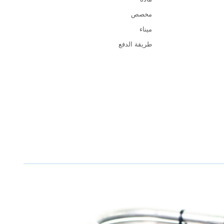
مخصص
ميناء
طريقة الدفع