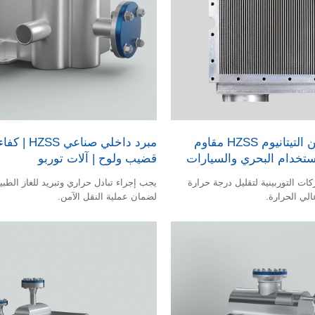
مبرد داخلي من التيتانيوم HZSS مقاوم
مبرد داخلي صناع
استخدام البحري والسيارات
قضيب ولوح | آلات توربو
ت التوربينية لتقليل درجة حرارة
يجب إجراء تبادل حراري وتبريد للغاز الطبي
لي الحرارة.
لضمان عملية النقل الآمن.