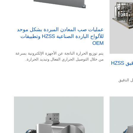
عمليات صب المعادن المبردة بشكل موحد
للألواح الباردة الصناعية HZSS وتطبيقات
OEM
يتم توزيع الحرارة الناتجة عن الأجهزة الإلكترونية بسرعة
من خلال التوصيل الحراري الفعال وتبديد الحرارة.
نظام انزلاق التدفق المستمر الدقيق HZSS
ل الدقيق