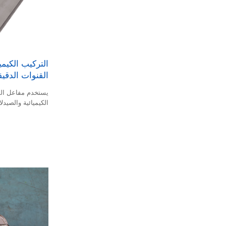
التركيب الكيميا
القنوات الدقيقة ل
الكيميائية والصيدلا