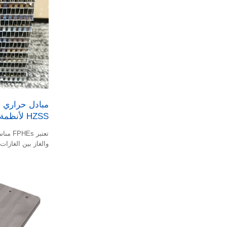
مبادل حراري 
HZSS لأنظمة الفضاء خفيفة الوزن
تعتبر 
والغاز بين الغازات.