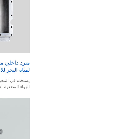
لمياه البحر لل
يستخدم في المحركا
الهواء المضغوط عا