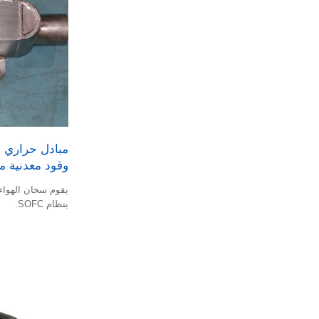
وقود معدنية م
يقوم سخان الهواء 
بنظام SOFC.