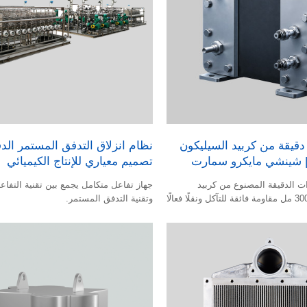
قيقة من كربيد السيليكون
تصميم معياري للإنتاج الكيميائي
ت الدقيقة المصنوع من كربيد
جهاز تفاعل متكامل يجمع بين تقنية التفاع
السيليكون بسعة 300 مل مقاومة فائقة للتآكل ونقلًا فعالًا
وتقنية التدفق المستمر.
ف القاسية.