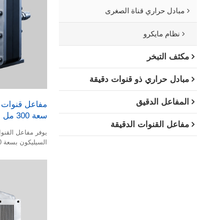
مبادل حراري قناة الصغرى
نظام مايكرو
مكثف التبخر
مبادل حراري ذو قنوات دقيقة
المفاعل الدقيق
مفاعل قنوات د
سعة 300 مل | شينشي مايكرو سمارت
مفاعل القنوات الدقيقة
يوفر مفاعل القنوا
للحرارة في الظرو