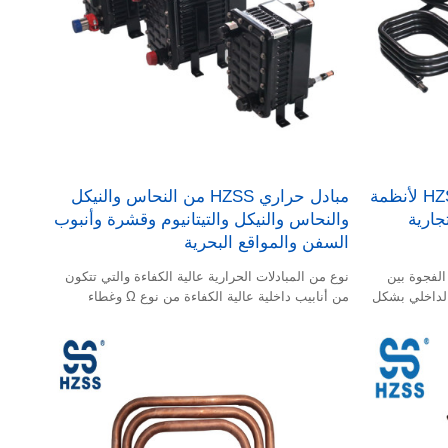
مبادل حراري محوري نحاسي HZSS لأنظمة
مبادل حراري HZSS من النحاس والنيكل
جارية
والنحاس والنيكل والتيتانيوم وقشرة وأنبوب
السفن والمواقع البحرية
الفجوة بين
نوع من المبادلات الحرارية عالية الكفاءة والتي تتكون
 الداخلي بشكل
من أنابيب داخلية عالية الكفاءة من نوع Ω وغطاء
بلاستيكي.