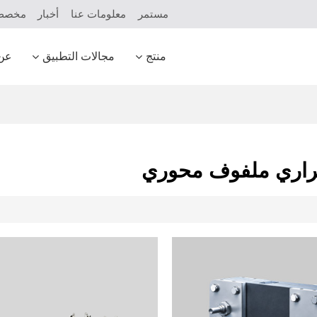
مستمر
معلومات عنا
أخبار
مخص
منتج
مجالات التطبيق
عن
راري ملفوف محوري