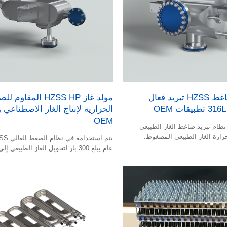
مبرد لاحق لضاغط HZSS تبريد فعال
مولد غاز HZSS HP المقا
الحرارية لإنتاج الغاز الاصطناعي
OEM
ظام تبريد ضاغط الغاز الطبيعي
رارة الغاز الطبيعي المضغوط.
عام يبلغ 300 بار لتحويل الغاز الطبيعي إلى غاز.