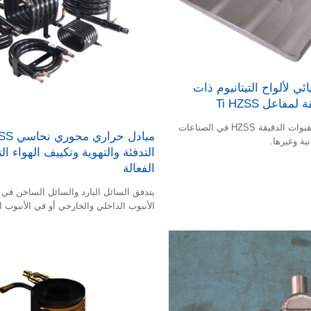
ئي لألواح التيتانيوم ذات
مفاعل Ti HZSS
يستخدم مفاعل القنوات الدقيقة HZSS في الصناعات
نية وغيرها.
التدفئة والتهوية وتكييف الهواء الت
الفعالة
يتدفق السائل البارد والسائل الساخن في 
الأنبوب الداخلي والخارجي أو في الأنبوب
منفصل.