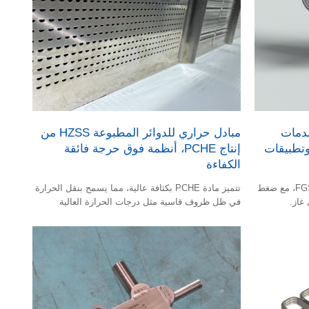
وم للصدمات
مبادل حراري للدوائر المطبوعة HZSS من
 وتطبيقات
إنتاج PCHE، أنظمة فوق حرجة فائقة
الكفاءة
يتم استخدامه في نظام الضغط العالي FGSS، مع ضغط
تتميز مادة PCHE بكثافة عالية، مما يسمح بنقل الحرارة
في ظل ظروف قاسية مثل درجات الحرارة العالية
والضغط العالي.