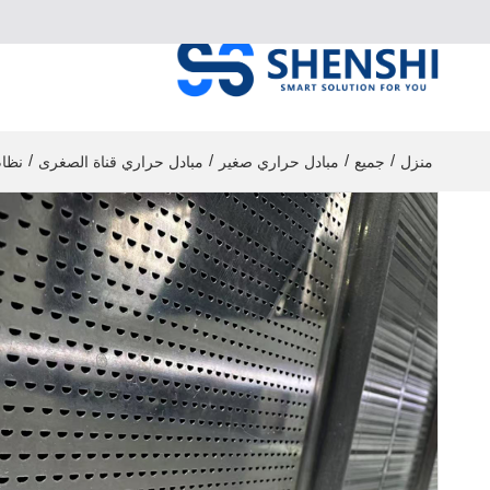
/
/
/
/
منزل
جميع
مبادل حراري صغير
مبادل حراري قناة الصغرى
نظام