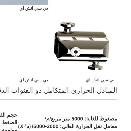
بي سي اتش اي
بي سي اتش اي
بي سي اتش اي
المبادل الحراري المتكامل ذو القنوات الدق
حجم القناة 
مضغوط للغاية: 5000 متر مربع/م³
الضغط العالي: 30-
معامل نقل الحرارة العالي: 3000-5000/
(م²·ك)
مقاومة درجة الحرار