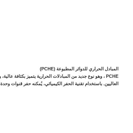
المبادل الحراري للدوائر المطبوعة (PCHE)
PCHE
، وهو نوع جديد من المبادلات الحرارية يتميز بكثافة عالي
العاليين. باستخدام تقنية الحفر الكيميائي، يُمكنه حفر قنوات وحدة المبادل الحراري PCHE بأبعاد تتراوح