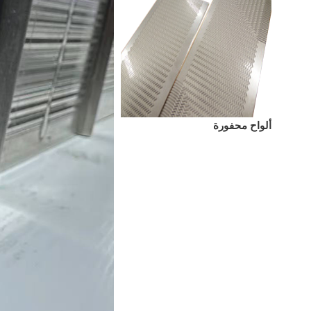
ألواح محفورة