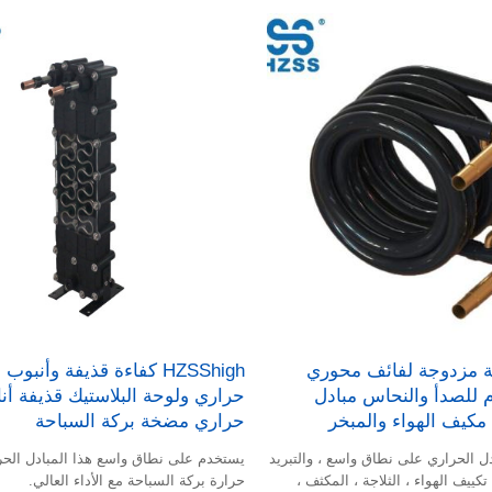
ة مزدوجة لفائف محوري
HZSShigh كفاءة قذيفة وأنبوب
م للصدأ والنحاس مبادل
حراري ولوحة البلاستيك قذيفة أن
مكيف الهواء والمبخر
حراري مضخة بركة السباحة
ل الحراري على نطاق واسع ، والتبريد
يستخدم على نطاق واسع هذا المبادل الح
تكييف الهواء ، الثلاجة ، المكثف ،
حرارة بركة السباحة مع الأداء العالي.