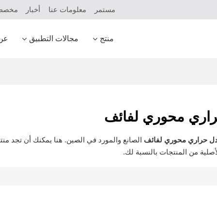
مستمر
معلومات عنا
أخبار
مخص
منتج
مجالات التطبيق
عن
راري محوري لفائف
دل حراري محوري لفائف
الصانع والمورد في الصين. هنا يمكنك أن تجد من
صلية من المنتجات بالنسبة لك.