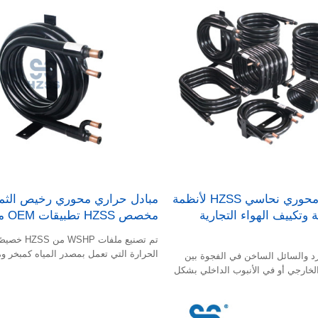
مبادل حراري محوري نحاسي HZSS لأنظمة
مبادل حراري محوري رخيص الثمن
ة وتكييف الهواء التجارية
مخصص HZSS تطبيقات OEM موثوقة
تم تصنيع ملفات HP
الحرارة التي تعمل بمصدر المياه كمبخر و
رد والسائل الساخن في الفجوة بين
الخارجي أو في الأنبوب الداخلي بشكل