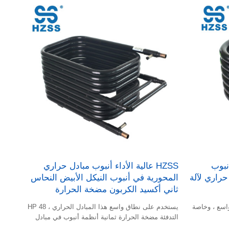
أنبوب
HZSS عالية الأداء أنبوب مبادل حراري
حراري لآلة
المحورية في أنبوب النيكل الأبيض النحاس
ثاني أكسيد الكربون مضخة الحرارة
اسع ، وخاصة
يستخدم على نطاق واسع هذا المبادل الحراري ، 48 HP
التدفئة مضخة الحرارة ثمانية أنظمة أنبوب في مبادل
حراري أنبوب النحاس