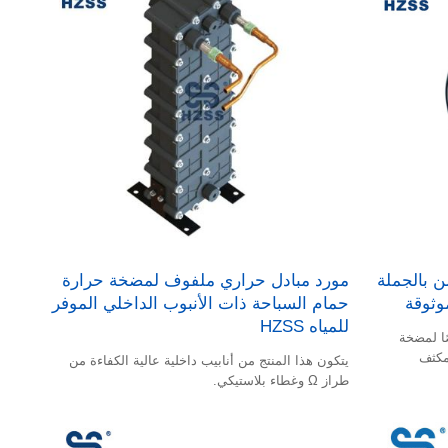
 بالجملة
مورد مبادل حراري ملفوف لمضخة حرارة
حمام السباحة ذات الأنبوب الداخلي الموفر
للمياه HZSS
WS من HZSS خصيصًا لمضخة
مكثف
يتكون هذا المنتج من أنابيب داخلية عالية الكفاءة من
طراز Ω وغطاء بلاستيكي.