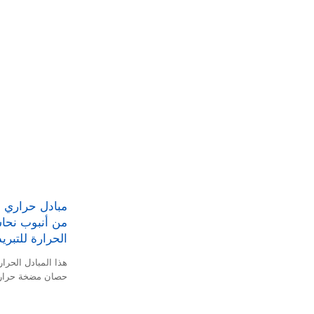
مبادل حراري ح
الحرارة للتبريد
حصان مضخة حرارية
أنبوب مبادل حرار