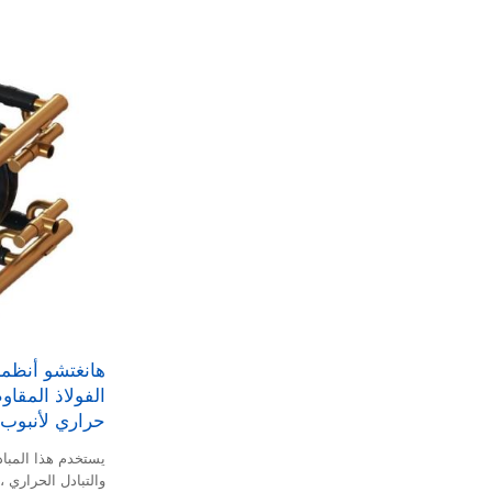
هانغتشو أنظم
الفولاذ المقاو
حراري لأنبوب 
يستخدم هذا المباد
والتبادل الحراري ، 