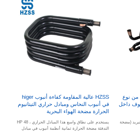
من نوع
HZSS عالية المقاومة كفاءة أنبوب higer
لفوف داخل
في أنبوب النحاس ومبادل حراري التيتانيوم
الحرارة مضخة الهواء البحرية
تبريد (مضخة
يستخدم على نطاق واسع هذا المبادل الحراري ، 48 HP
التدفئة مضخة الحرارة ثمانية أنظمة أنبوب في مبادل
حراري أنبوب النحاس