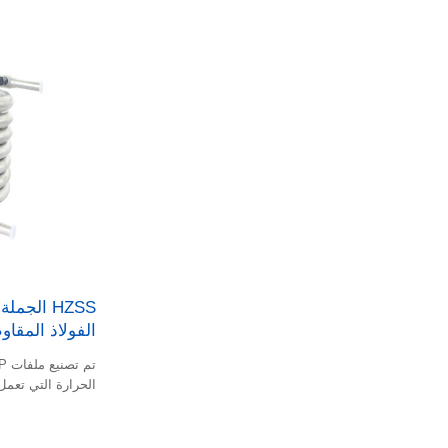
HZSS الج
الفولاذ المقاو
الحرارة التي تعمل