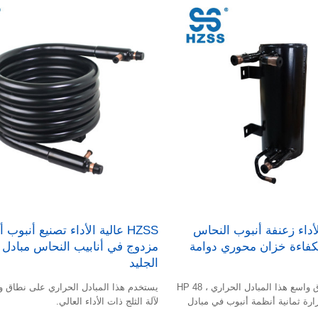
ة الأداء زعنفة أنبوب النحاس
HZSS عالية الأداء تصنيع أنبوب 
الكفاءة خزان محوري دوامة
مزدوج في أنابيب النحاس مبادل 
الجليد
يستخدم على نطاق واسع هذا المبادل الحراري ، 48 HP
يستخدم هذا المبادل الحراري على نطاق و
ارة ثمانية أنظمة أنبوب في مبادل
لآلة الثلج ذات الأداء العالي.
اس