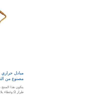
مصنوع من التيت
يتكون هذا المنتج م
طراز Ω وغطاء بلاستيكي.