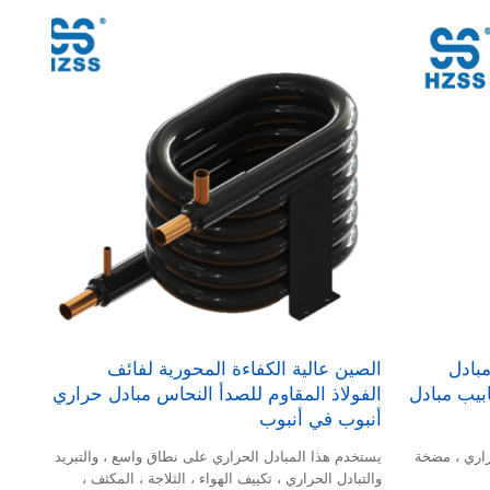
 مبادل
الصين عالية الكفاءة المحورية لفائف
ابيب مبادل
الفولاذ المقاوم للصدأ النحاس مبادل حراري
أنبوب في أنبوب
راري ، مضخة
يستخدم هذا المبادل الحراري على نطاق واسع ، والتبريد
والتبادل الحراري ، تكييف الهواء ، الثلاجة ، المكثف ،