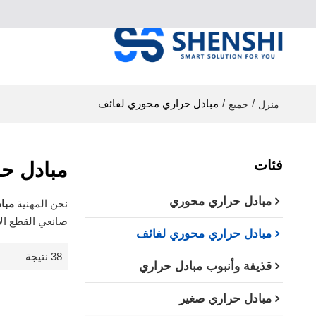
/
/
مبادل حراري محوري لفائف
منزل
جميع
فئات
مبادل ح
مبادل حراري محوري
نحن المهنية
مبا
صانعي القطع الأ
مبادل حراري محوري لفائف
38 نتيجة
قذيفة وأنبوب مبادل حراري
مبادل حراري صغير