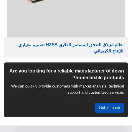
نظام انزلاق التدفق المستمر الدقيق HZSS تصميم معياري
للإنتاج الكيميائي
Are you looking for a reliable manufacturer of down
home textile products?
We can quickly provide customers with market analysis, technical
support and customized services.
Get in touch