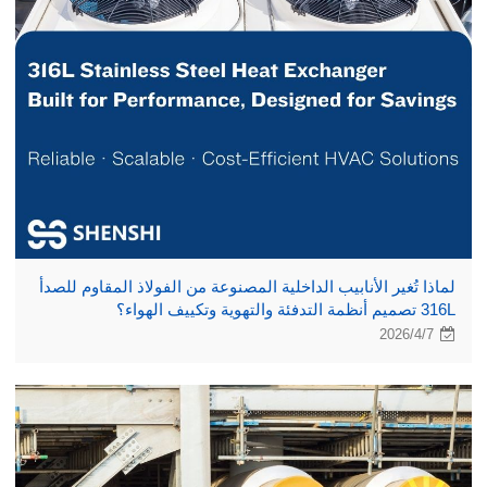
لماذا تُغير الأنابيب الداخلية المصنوعة من الفولاذ المقاوم للصدأ
316L تصميم أنظمة التدفئة والتهوية وتكييف الهواء؟
2026/4/7