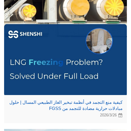
كيفية منع التجمد في أنظمة تبخير الغاز الطبيعي المسال | حلول
مبادلات حرارية مضادة للتجمد من FGSS
2026/3/26