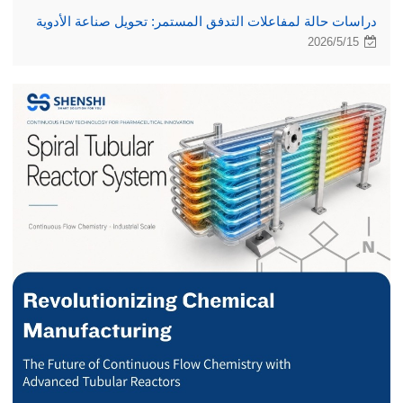
دراسات حالة لمفاعلات التدفق المستمر: تحويل صناعة الأدوية
2026/5/15