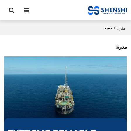
منزل
/
جميع
مدونة