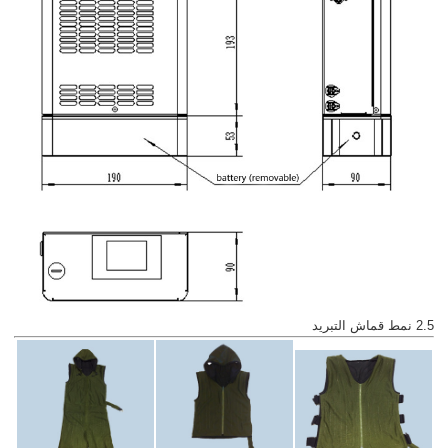
2.5 نمط قماش التبريد