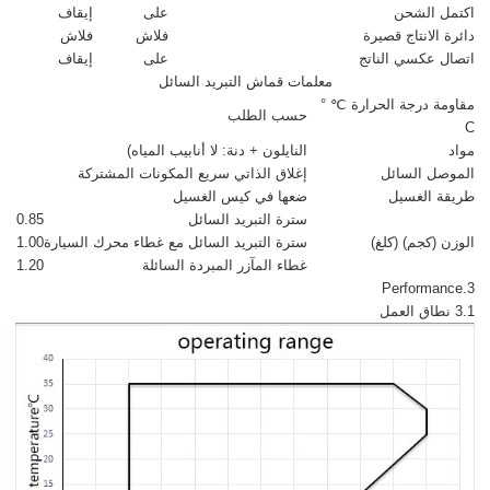
اكتمل الشحن
على
إيقاف
دائرة الانتاج قصيرة
فلاش
فلاش
اتصال عكسي الناتج
على
إيقاف
معلمات قماش التبريد السائل
مقاومة درجة الحرارة ℃ °
حسب الطلب
C
مواد
النايلون + دنة: لا أنابيب المياه)
الموصل السائل
إغلاق الذاتي سريع المكونات المشتركة
طريقة الغسيل
ضعها في كيس الغسيل
سترة التبريد السائل
0.85
الوزن (كجم) (كلغ)
سترة التبريد السائل مع غطاء محرك السيارة
1.00
غطاء المآزر المبردة السائلة
1.20
3.Performance
3.1 نطاق العمل