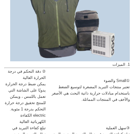
1. الميزات
② دقة التحكم في درجة
الحرارة العالية
①Small والضوء
يمكن ضبط درجة الحرارة
تعتبر منتجات التبريد المصغرة لتوسيع الضغط
يدويًا على الشاشة التي
باستخدام مبادلات حرارية ذاتية البحث هي الأصغر
تعمل باللمس ، ويمكن
والأخف في المنتجات المماثلة.
للمنتج تحقيق درجة حرارة
التحكم بدرجة 1 مئوية.
electric الكفاءة
الكهربائية العالية
③سهل العملية
تبلغ كفاءة التبريد في