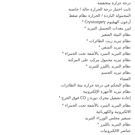
درجة حرارة منخفضة
ثابت اختبار درجة الحرارة حالة / حاضنة
المحمولة الباردة / الحرارة نظام ضغط
أرغون الهيليوم Cryosurgery *
ليزر معدات التجميل التبريد *
نظام البيئة الصغير
نظام تبريد زيت الطائرات *
نظام تبريد السفن *
نظام التبريد المبرد بالأشعة تحت الحمراء *
نظام تبريد محمول مركب على المركبة
نظام التبريد بالليزر للتبريد *
نظام تبريد الجسم
الفضاء
نظام التحكم في درجة حرارة بيئة الطائرات
نظام تبريد الأجهزة الإلكترونية
إعادة تشغيل محرك دورة CO
فوق الحرج *
2
نظام التبريد المبرد بالأشعة تحت الحمراء *
الالكترونية والكهربائية
سيفير مجلس الوزراء التبريد
نظام التبريد بالليزر *
عناصر الالكترونيات