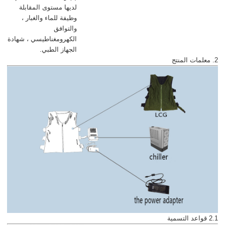
لديها مستوى المقابلة
وظيفة للماء والغبار ،
والتوافق
الكهرومغناطيسي ، شهادة
الجهاز الطبي.
2. معلمات المنتج
2.1 قواعد التسمية