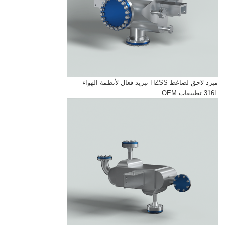
مبرد لاحق لضاغط HZSS تبريد فعال لأنظمة الهواء
316L تطبيقات OEM