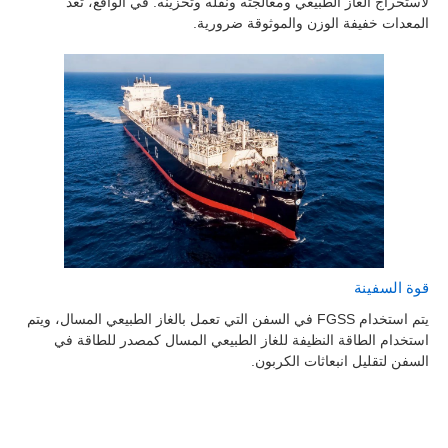
لاستخراج الغاز الطبيعي ومعالجته ونقله وتخزينه. في الواقع، تُعد
المعدات خفيفة الوزن والموثوقة ضرورية.
قوة السفينة
يتم استخدام FGSS في السفن التي تعمل بالغاز الطبيعي المسال، ويتم
استخدام الطاقة النظيفة للغاز الطبيعي المسال كمصدر للطاقة في
السفن لتقليل انبعاثات الكربون.