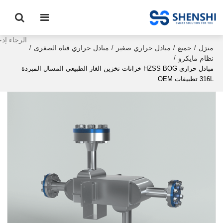
منزل
جميع
مبادل حراري صغير
مبادل حراري قناة الصغرى
/
/
/
/
نظام مايكرو
/
مبادل حراري HZSS BOG خزانات تخزين الغاز الطبيعي المسال المبردة
316L تطبيقات OEM