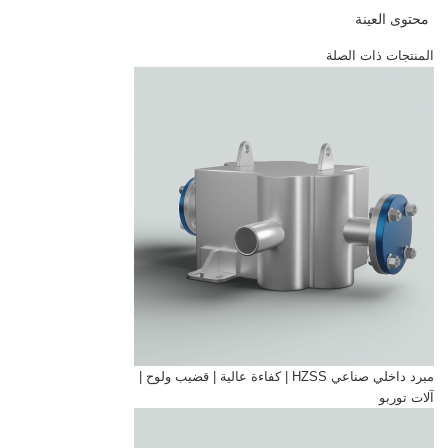
محتوى العينة
المنتجات ذات الصلة
مبرد داخلي صناعي HZSS | كفاءة عالية | قضيب ولوح |
آلات توربو