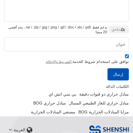
يدعم فقط .rar / .zip / .jpg / .png / .gif / .doc / .xls / .pdf ، بحد أقصى
ملحق
20 ميجا
توافق على استخدام شروط الخدمة,
الشروط والاحكام
إرسال
الكلمات الدالة
مبادل حراري ذو قنوات دقيقة
بي سي اتش اي
مبادل حراري للغاز الطبيعي المسال
مبادل حراري BOG
مزايا المبادلات الحرارية BOG
مصنعي المبادلات الحرارية
العربية