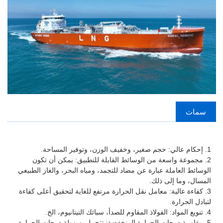
سمات
1. إحكام عالي: حجم صغير، وخفيف الوزن، وتوفير المساحة.
2. مجموعة واسعة من الوسائط القابلة للتطبيق: يمكن أن تكون
الوسائط العاملة عبارة عن مضاد للتجمد، ومياه البحر، والغاز الطبيعي
المسال، وما إلى ذلك.
3. كفاءة عالية: معامل نقل الحرارة مرتفع للغاية لتحقيق أعلى كفاءة
لتبادل الحرارة.
4. تنويع المواد: الفولاذ المقاوم للصدأ، سبائك التيتانيوم، الخ.
5. مقاومة درجات الحرارة المنخفضة: تتحمل بسهولة درجات الحرارة