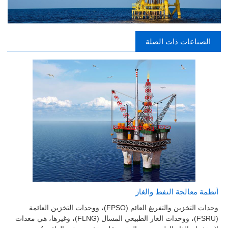
الصناعات ذات الصلة
أنظمة معالجة النفط والغاز
وحدات التخزين والتفريغ العائم (FPSO)، ووحدات التخزين العائمة
(FSRU)، ووحدات الغاز الطبيعي المسال (FLNG)، وغيرها، هي معدات