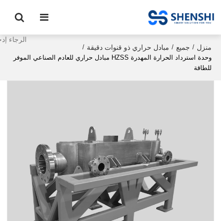
منزل
جميع
مبادل حراري ذو قنوات دقيقة
/
/
/
وحدة استرداد الحرارة المهدرة HZSS مبادل حراري للعادم الصناعي الموفر
للطاقة