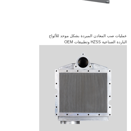
عمليات صب المعادن المبردة بشكل موحد للألواح
الباردة الصناعية HZSS وتطبيقات OEM