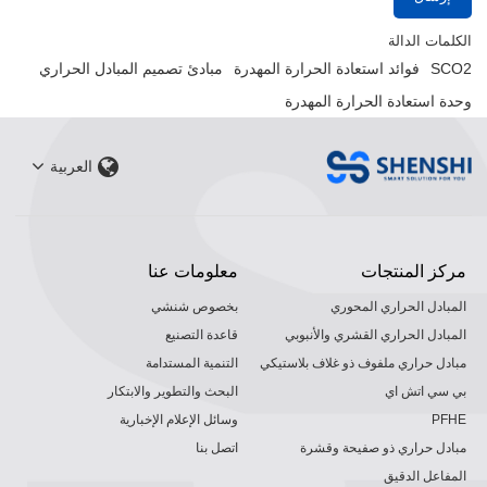
الكلمات الدالة
SCO2
فوائد استعادة الحرارة المهدرة
مبادئ تصميم المبادل الحراري
وحدة استعادة الحرارة المهدرة
العربية
مركز المنتجات
معلومات عنا
المبادل الحراري المحوري
بخصوص شنشي
المبادل الحراري القشري والأنبوبي
قاعدة التصنيع
مبادل حراري ملفوف ذو غلاف بلاستيكي
التنمية المستدامة
بي سي اتش اي
البحث والتطوير والابتكار
PFHE
وسائل الإعلام الإخبارية
مبادل حراري ذو صفيحة وقشرة
اتصل بنا
المفاعل الدقيق