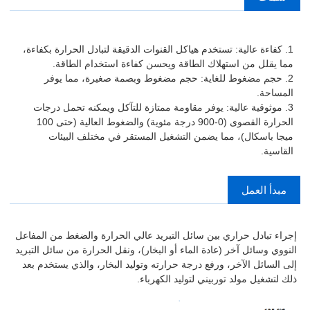
1. كفاءة عالية: تستخدم هياكل القنوات الدقيقة لتبادل الحرارة بكفاءة،
مما يقلل من استهلاك الطاقة ويحسن كفاءة استخدام الطاقة.
2. حجم مضغوط للغاية: حجم مضغوط وبصمة صغيرة، مما يوفر
المساحة.
3. موثوقية عالية: يوفر مقاومة ممتازة للتآكل ويمكنه تحمل درجات
الحرارة القصوى (0-900 درجة مئوية) والضغوط العالية (حتى 100
ميجا باسكال)، مما يضمن التشغيل المستقر في مختلف البيئات
القاسية.
مبدأ العمل
إجراء تبادل حراري بين سائل التبريد عالي الحرارة والضغط من المفاعل
النووي وسائل آخر (عادة الماء أو البخار)، ونقل الحرارة من سائل التبريد
إلى السائل الآخر، ورفع درجة حرارته وتوليد البخار، والذي يستخدم بعد
ذلك لتشغيل مولد توربيني لتوليد الكهرباء.