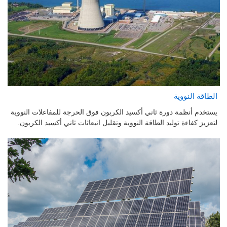
الطاقة النووية
يستخدم أنظمة دورة ثاني أكسيد الكربون فوق الحرجة للمفاعلات النووية
لتعزيز كفاءة توليد الطاقة النووية وتقليل انبعاثات ثاني أكسيد الكربون.