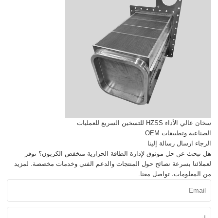
سخان عالي الأداء HZSS للتسخين السريع للعمليات
الصناعية وتطبيقات OEM
الرجاء ارسال رسالة إلينا
هل تبحث عن حل موثوق لإدارة الطاقة الحرارية منخفض الكربون؟ نوفر
لعملائنا بسرعة نصائح حول المنتجات والدعم الفني وخدمات مخصصة. لمزيد
من المعلومات، تواصل معنا.