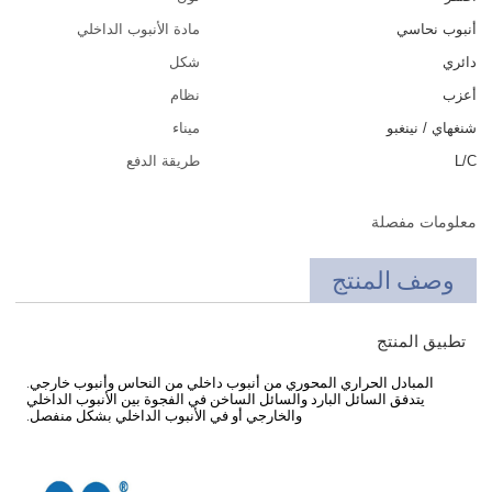
أنبوب نحاسي
مادة الأنبوب الداخلي
دائري
شكل
أعزب
نظام
شنغهاي / نينغبو
ميناء
L/C
طريقة الدفع
معلومات مفصلة
وصف المنتج
تطبيق المنتج
المبادل الحراري المحوري من أنبوب داخلي من النحاس وأنبوب خارجي.
يتدفق السائل البارد والسائل الساخن في الفجوة بين الأنبوب الداخلي
والخارجي أو في الأنبوب الداخلي بشكل منفصل.