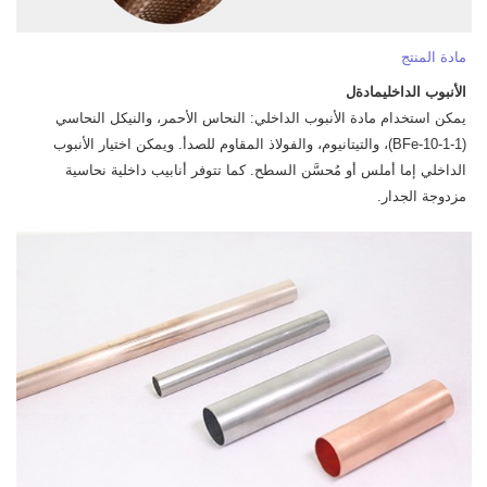
مادة المنتج
الأنبوب الداخلي
مادة
ل
يمكن استخدام مادة الأنبوب الداخلي: النحاس الأحمر، والنيكل النحاسي
(BFe-10-1-1)، والتيتانيوم، والفولاذ المقاوم للصدأ. ويمكن اختيار الأنبوب
الداخلي إما أملس أو مُحسَّن السطح. كما تتوفر أنابيب داخلية نحاسية
مزدوجة الجدار.