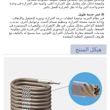
وكنتيجة لذلك، فإن معامل نقل الحرارة أعلى، وكمية نقل الحرارة في وحدة
حجم واحدة أكبر، وأداء نقل الحرارة أفضل بكثير.
6) عمر خدمة طويل
في نظام التبريد، ونتيجةً لتقلبات درجة الحرارة، ودورة التشغيل والإيقاف،
وإذابة تجميد مضخة الحرارة، وتنظيم صمام التمدد، وعوامل أخرى، يتذبذب
الضغط الداخلي بشكل متكرر. في ظل الاهتزازات والتغيرات المستمرة في
الضغط، يكون المبادل الحراري المحوري الحلزوني أكثر قدرة على مقاومة
صدمات الضغط مقارنةً بالمبادل الحراري اللوحي، مما يسمح له بالتكيف مع
ظروف التشغيل الفعلية المعقدة.
هيكل المنتج