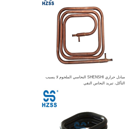
مبادل حراري SHENSHI النحاسي الملحوم لا يسبب
التآكل، تبريد النحاس النقي