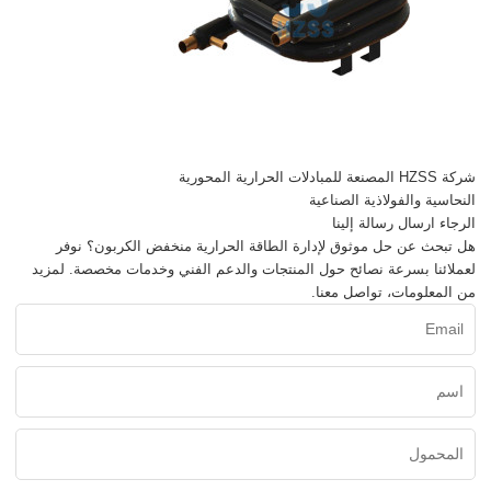
شركة HZSS المصنعة للمبادلات الحرارية المحورية
النحاسية والفولاذية الصناعية
الرجاء ارسال رسالة إلينا
هل تبحث عن حل موثوق لإدارة الطاقة الحرارية منخفض الكربون؟ نوفر
لعملائنا بسرعة نصائح حول المنتجات والدعم الفني وخدمات مخصصة. لمزيد
من المعلومات، تواصل معنا.