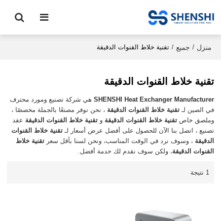
منزل
جميع
/
/
تقنية خلاط القنوات الدقيقة
تقنية خلاط القنوات الدقيقة
SHENSHI Heat Exchanger Manufacturer​
هي شركة تصنيع ومورد محترف
في الصين لـ
تقنية خلاط القنوات الدقيقة
، نحن نوفر مصنعًا بالجملة مخصصًا ،
وملصق خاص
تقنية خلاط القنوات الدقيقة
و
تقنية خلاط القنوات الدقيقة
عقد
تصنيع ، اتصل بنا الآن للحصول على أفضل عرض أسعار لـ
تقنية خلاط القنوات
الدقيقة
، وسوف نرد في الوقت المناسب، ونحن لسنا بأقل سعر
تقنية خلاط
القنوات الدقيقة
، ولكن سوف نقدم لك خدمة أفضل.
1 نتيجة