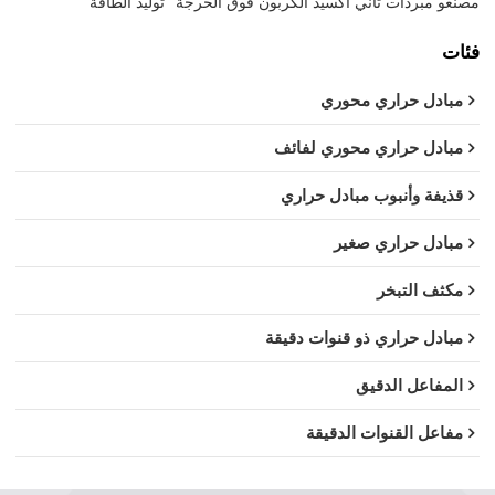
مصنعو مبردات ثاني أكسيد الكربون فوق الحرجة
توليد الطاقة
فئات
مبادل حراري محوري
مبادل حراري محوري لفائف
قذيفة وأنبوب مبادل حراري
مبادل حراري صغير
مكثف التبخر
مبادل حراري ذو قنوات دقيقة
المفاعل الدقيق
مفاعل القنوات الدقيقة