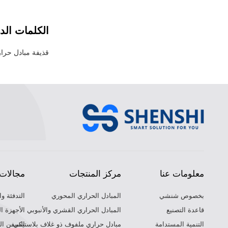
الكلمات الدا
قذيفة مبادل حرا
معلومات عنا
مركز المنتجات
مجالات 
بخصوص شنشي
المبادل الحراري المحوري
التدفئة وا
قاعدة التصنيع
المبادل الحراري القشري والأنبوبي
الأجهزة ا
التنمية المستدامة
مبادل حراري ملفوف ذو غلاف بلاستيكي
السفن الب