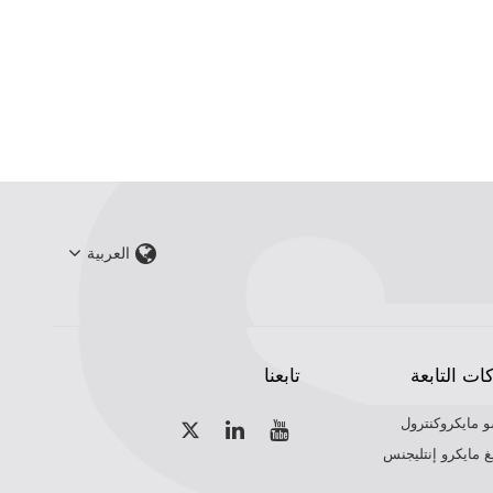
العربية
ات التابعة
تابعنا
و مايكروكنترول
 مايكرو إنتليجنس