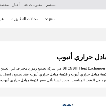
مستمر
معلومات عنا
أخبار
مخص
منتج
مجالات التطبيق
عن
ادل حراري أنبوب
SHENSHI Heat Exchanger 
هي شركة تصنيع ومورد محترف في الصين ل
يفة مبادل حراري أنبوب
و
قذيفة مبادل حراري أنبوب
عقد تصنيع ، اتصل بن
د في الوقت المناسب، ونحن لسنا بأقل سعر
قذيفة مبادل حراري أنبوب
،