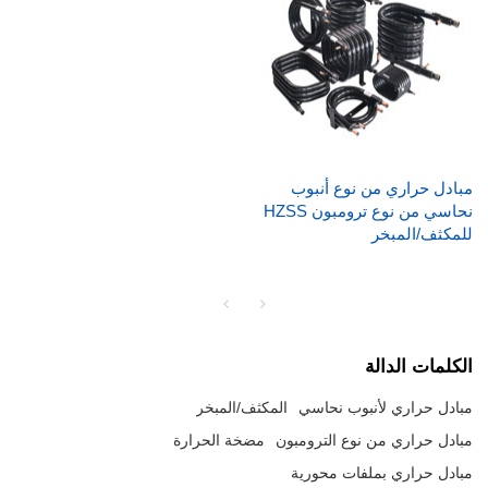
مبادل حراري من نوع أنبوب
نحاسي من نوع ترومبون HZSS
للمكثف/المبخر
الكلمات الدالة
مبادل حراري لأنبوب نحاسي
المكثف/المبخر
مبادل حراري من نوع الترومبون
مضخة الحرارة
مبادل حراري بملفات محورية