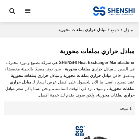
منزل
جميع
/
/
مبادل حراري بملفات محورية
مبادل حراري بملفات محورية
SHENSHI Heat Exchanger Manufacturer​
هي شركة تصنيع ومورد محترف
في الصين لـ
مبادل حراري بملفات محورية
، نحن نوفر مصنعًا بالجملة مخصصًا ،
وملصق خاص
مبادل حراري بملفات محورية
و
مبادل حراري بملفات محورية
عقد تصنيع ، اتصل بنا الآن للحصول على أفضل عرض أسعار لـ
مبادل حراري
بملفات محورية
، وسوف نرد في الوقت المناسب، ونحن لسنا بأقل سعر
مبادل
حراري بملفات محورية
، ولكن سوف نقدم لك خدمة أفضل.
1 نتيجة