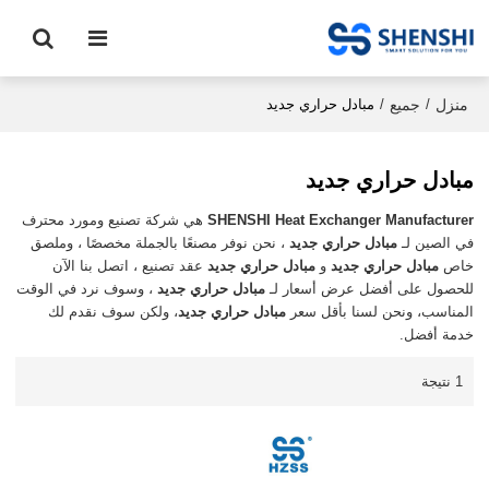
منزل
جميع
/
/
مبادل حراري جديد
مبادل حراري جديد
SHENSHI Heat Exchanger Manufacturer​
هي شركة تصنيع ومورد محترف
في الصين لـ
مبادل حراري جديد
، نحن نوفر مصنعًا بالجملة مخصصًا ، وملصق
خاص
مبادل حراري جديد
و
مبادل حراري جديد
عقد تصنيع ، اتصل بنا الآن
للحصول على أفضل عرض أسعار لـ
مبادل حراري جديد
، وسوف نرد في الوقت
المناسب، ونحن لسنا بأقل سعر
مبادل حراري جديد
، ولكن سوف نقدم لك
خدمة أفضل.
1 نتيجة