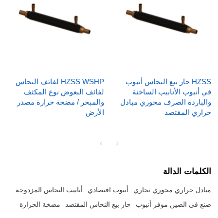
HZSS حار بيع النحاس أنبوب
HZSS WSHP لفائف النحاس
في أنبوب الأنابيب الساخنة
لفائف البعوض نوع المكثف
والباردة الصرف محوري مبادل
والمبخر / مضخة حرارة مصدر
حراري المقتصد
الأرض
الكلمات الدالة
مبادل حراري محوري تجاري
أنبوب اقتصادي
أنابيب النحاس المزدوجة
صنع في الصين موفر أنبوب
حار بيع النحاس المقتصد
مضخة الحرارة