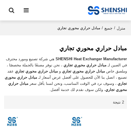
منزل
جميع
/
/
مبادل حراري محوري تجاري
مبادل حراري محوري تجاري
SHENSHI Heat Exchanger Manufacturer​
هي شركة تصنيع ومورد محترف
في الصين لـ
مبادل حراري محوري تجاري
، نحن نوفر مصنعًا بالجملة مخصصًا ،
وملصق خاص
مبادل حراري محوري تجاري
و
مبادل حراري محوري تجاري
عقد
تصنيع ، اتصل بنا الآن للحصول على أفضل عرض أسعار لـ
مبادل حراري محوري
تجاري
، وسوف نرد في الوقت المناسب، ونحن لسنا بأقل سعر
مبادل حراري
محوري تجاري
، ولكن سوف نقدم لك خدمة أفضل.
2 نتيجة