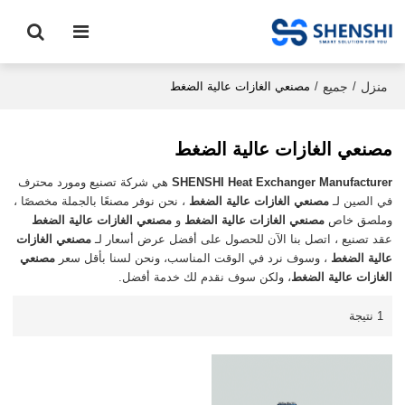
منزل
جميع
/
/
مصنعي الغازات عالية الضغط
مصنعي الغازات عالية الضغط
SHENSHI Heat Exchanger Manufacturer​
هي شركة تصنيع ومورد محترف
في الصين لـ
مصنعي الغازات عالية الضغط
، نحن نوفر مصنعًا بالجملة مخصصًا ،
وملصق خاص
مصنعي الغازات عالية الضغط
و
مصنعي الغازات عالية الضغط
عقد تصنيع ، اتصل بنا الآن للحصول على أفضل عرض أسعار لـ
مصنعي الغازات
عالية الضغط
، وسوف نرد في الوقت المناسب، ونحن لسنا بأقل سعر
مصنعي
الغازات عالية الضغط
، ولكن سوف نقدم لك خدمة أفضل.
1 نتيجة