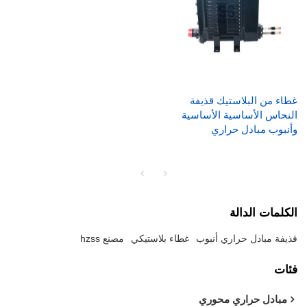
غطاء من البلاستيك قذيفة
النحاس الأساسية الأساسية
وأنبوب مبادل حراري
الكلمات الدالة
قذيفة مبادل حراري أنبوب
غطاء بلاستيكي
مصنع hzss
فئات
مبادل حراري محوري