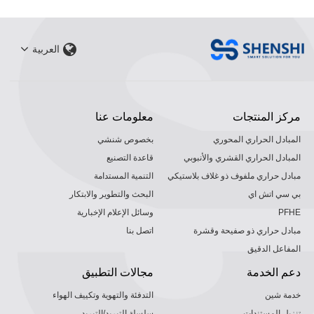
العربية
مركز المنتجات
معلومات عنا
المبادل الحراري المحوري
بخصوص شنشي
المبادل الحراري القشري والأنبوبي
قاعدة التصنيع
مبادل حراري ملفوف ذو غلاف بلاستيكي
التنمية المستدامة
بي سي اتش اي
البحث والتطوير والابتكار
PFHE
وسائل الإعلام الإخبارية
مبادل حراري ذو صفيحة وقشرة
اتصل بنا
المفاعل الدقيق
دعم الخدمة
مجالات التطبيق
خدمة شين
التدفئة والتهوية وتكييف الهواء
تنزيل المستندات
سلسلة التبريد/التبريد