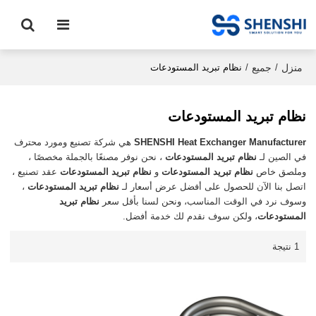
منزل
جميع
/
/
نظام تبريد المستودعات
نظام تبريد المستودعات
SHENSHI Heat Exchanger Manufacturer​
هي شركة تصنيع ومورد محترف
في الصين لـ
نظام تبريد المستودعات
، نحن نوفر مصنعًا بالجملة مخصصًا ،
وملصق خاص
نظام تبريد المستودعات
و
نظام تبريد المستودعات
عقد تصنيع ،
اتصل بنا الآن للحصول على أفضل عرض أسعار لـ
نظام تبريد المستودعات
،
وسوف نرد في الوقت المناسب، ونحن لسنا بأقل سعر
نظام تبريد
المستودعات
، ولكن سوف نقدم لك خدمة أفضل.
1 نتيجة