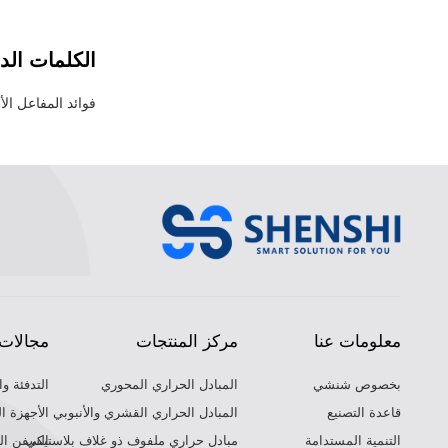
الكلمات الدا
فوائد المفاعل الأ
معلومات عنا
مركز المنتجات
مجالات 
بخصوص شنشي
المبادل الحراري المحوري
التدفئة وا
قاعدة التصنيع
المبادل الحراري القشري والأنبوبي
الأجهزة ا
التنمية المستدامة
مبادل حراري ملفوف ذو غلاف بلاستيكي
السفن الب