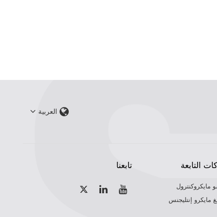
العربية
ات التابعة
تابعنا
و مايكروكنترول
 مايكرو إنتليجنس