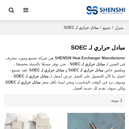
منزل
جميع
/
/
مبادل حراري لـ SOEC
مبادل حراري لـ SOEC
SHENSHI Heat Exchanger Manufacturer​
هي شركة تصنيع ومورد محترف
في الصين لـ
مبادل حراري لـ SOEC
، نحن نوفر مصنعًا بالجملة مخصصًا ،
وملصق خاص
مبادل حراري لـ SOEC
و
مبادل حراري لـ SOEC
عقد تصنيع ،
اتصل بنا الآن للحصول على أفضل عرض أسعار لـ
مبادل حراري لـ SOEC
،
وسوف نرد في الوقت المناسب، ونحن لسنا بأقل سعر
مبادل حراري لـ SOEC
،
ولكن سوف نقدم لك خدمة أفضل.
3 نتيجة