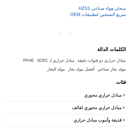
سخان هواء صناعي HZSS
سريع التسخين لتطبيقات OEM
الكلمات الدالة
مبادل حراري ذو قنوات دقيقة
مبادل حراري لـ SOEC
PFHE
مولد بخار صناعي
أفضل مولد بخار
مولد البخار
فئات
مبادل حراري محوري
مبادل حراري محوري لفائف
قذيفة وأنبوب مبادل حراري