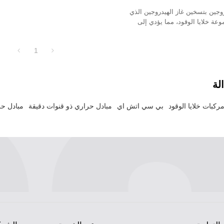
خلية وقود الهيدروجين بسرعة.
وجين بتسخين غاز الهيدروجين الذي
وعة خلايا الوقود، مما يؤدي إلى
شغيل المجموعة وبدء تشغيل مركبة
جين بسرعة.
1
لة
كبات خلايا الوقود
بي سي اتش اي
مبادل حراري ذو قنوات دقيقة
مبادل حرار