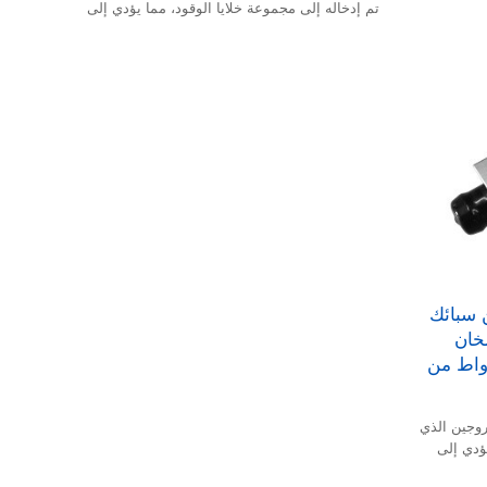
تم إدخاله إلى مجموعة خلايا الوقود، مما يؤدي إلى
تسريع سرعة بدء تشغيل المجموعة وبدء تشغيل مركبة
خلية وقود الهيدروجين بسرعة.
 سبائك
سخان
بقدرة 70 كيلو واط من
روجين الذي
يؤدي إلى
شغيل مركبة