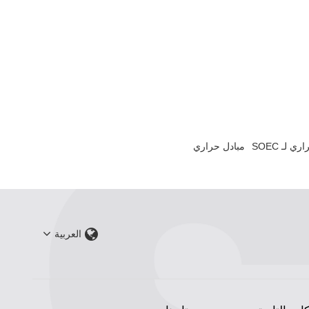
ي لـ SOEC
مبادل حراري
العربية