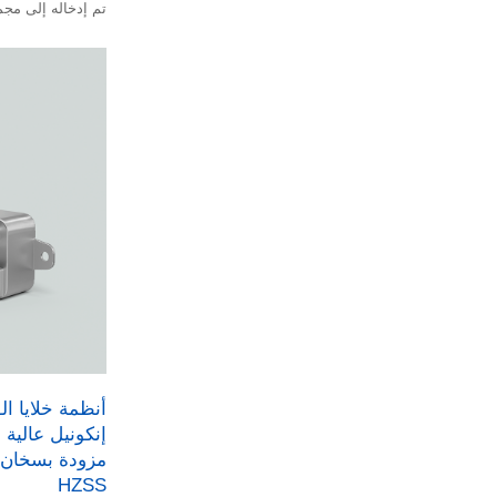
تم إدخاله إلى مجم
تسريع سرعة بدء ت
خلية وقود الهيدرو
أنظمة خلايا ا
مزودة بسخان 
HZSS