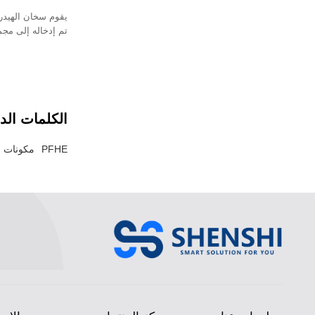
يقوم سخان الهيدر
تم إدخاله إلى مجم
تسريع سرعة بدء ت
خلية وقود الهيدرو
الكلمات الدا
PFHE
مكونات مر