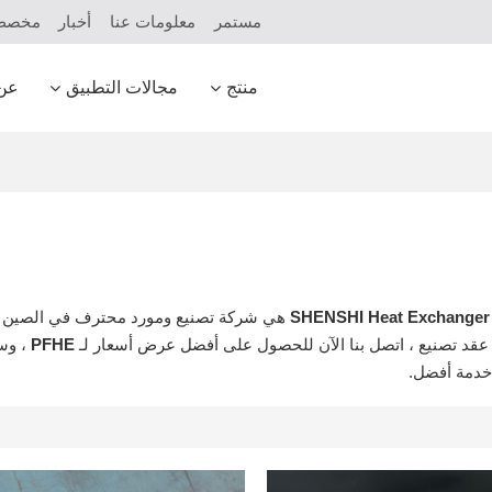
مستمر
معلومات عنا
أخبار
مخص
منتج
مجالات التطبيق
عن
SHENSHI Heat Exchanger 
هي شركة تصنيع ومورد محترف في الصين ل
قد تصنيع ، اتصل بنا الآن للحصول على أفضل عرض أسعار لـ
PFHE
، وس
دمة أفضل.