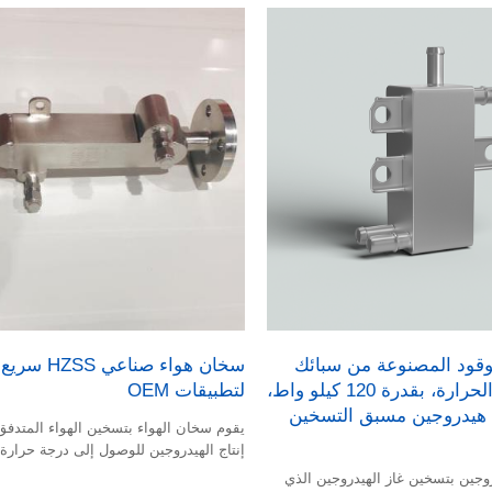
لوقود المصنوعة من سبائك
سخان هواء صناع
إنكونيل عالية الحرارة، بقدرة 120 كيلو واط،
لتطبيقات OEM
هيدروجين مسبق التسخين
يقوم سخان الهواء بتسخين الهواء المتدفق
إنتاج الهيدروجين للوصول إلى درجة حرارة 
وجين بتسخين غاز الهيدروجين الذي