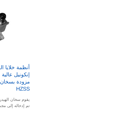
أنظمة خلايا ا
مزودة بسخان 
HZSS
يقوم سخان الهيدر
تم إدخاله إلى مجم
تسريع سرعة بدء ت
خلية وقود الهيدرو