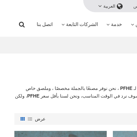
ص
العربية
خدمة
الشركات التابعة
اتصل بنا
ـ
PFHE
، نحن نوفر مصنعًا بالجملة مخصصًا ، وملصق خاص
وف نرد في الوقت المناسب، ونحن لسنا بأقل سعر
PFHE
، ولكن
عرض