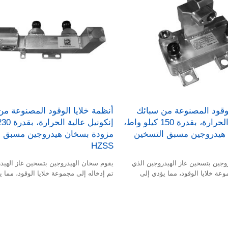
لوقود المصنوعة من سبائك
أنظمة خلايا الوقود المصنوعة من
إنكونيل عالية الحرارة، بقدرة 150 كيلو واط،
هيدروجين مسبق التسخين
مزودة بسخان هيدروجين مسبق ا
HZSS
وجين بتسخين غاز الهيدروجين الذي
يقوم سخان الهيدروجين بتسخين غاز الهيد
وعة خلايا الوقود، مما يؤدي إلى
تم إدخاله إلى مجموعة خلايا الوقود، مما 
شغيل المجموعة وبدء تشغيل مركبة
تسريع سرعة بدء تشغيل المجموعة وبدء ت
جين بسرعة.
خلية وقود الهيدروجين بسرعة.