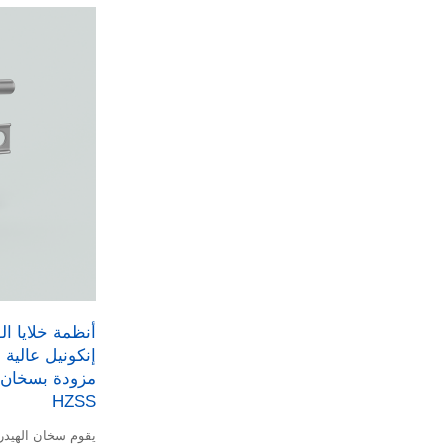
أنظمة خلايا ا
مزودة بسخان 
HZSS
يقوم سخان الهيدر