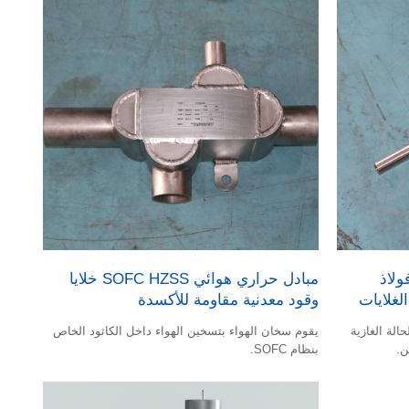
| فولاذ
مبادل حراري هوائي SOFC HZSS خلايا
وقود معدنية مقاومة للأكسدة
حالة الغازية
يقوم سخان الهواء بتسخين الهواء داخل الكاثود الخاص
بنظام SOFC.