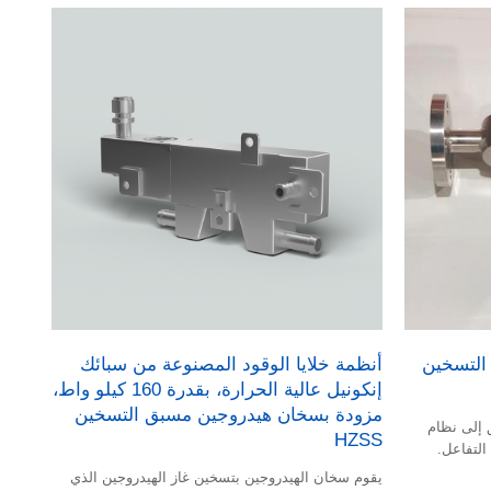
ي HZSS سريع التسخين
أنظمة خلايا الوقود المصنوعة من سبائك
إنكونيل عالية الحرارة، بقدرة 160 كيلو واط،
مزودة بسخان هيدروجين مسبق التسخين
 إلى نظام
HZSS
التفاعل.
يقوم سخان الهيدروجين بتسخين غاز الهيدروجين الذي